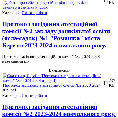
[ ]
Турбота про себе - професійна відповідальність
Kb
семінар-практикум..docx
Категорія:
Плани роботи
Протокол засідання атестаційної
комісії №2 закладу дошкільної освіти
(ясла-садок) №1 "Ромашка" міста
Березне2023-2024 навчального року.
Протокол засідання атестаційної комісії №2 2023-2024
навчальний рік.
Вкладення:
237
[ ]
Протокол засідання атестаційної комісії №2 2023-2024
Kb
н.р..pdf
Категорія:
Плани роботи
Протокол засідання атестаційної
комісії №2 2023-2024 навчального року.