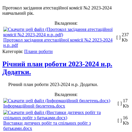
Протокол засідання атестаційної комісії №2 2023-2024
навчальний рік.
Вкладення:
237
[ ]
Протокол засідання атестаційної комісії №2 2023-2024
Kb
н.р..pdf
Категорія:
Плани роботи
Річний план роботи 2023-2024 н.р.
Додатки.
Річний план роботи 2023-2024 н.р. Додатки.
Вкладення:
17
[ ]
Інформаційний бюлетень.docx
Kb
16
[ ]
Виставки дитячих робіт та спільних робіт з
Kb
батьками.docx