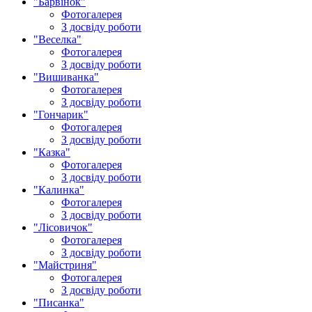
"Барвінок"
Фотогалерея
З досвіду роботи
"Веселка"
Фотогалерея
З досвіду роботи
"Вишиванка"
Фотогалерея
З досвіду роботи
"Гончарик"
Фотогалерея
З досвіду роботи
"Казка"
Фотогалерея
З досвіду роботи
"Калинка"
Фотогалерея
З досвіду роботи
"Лісовичок"
Фотогалерея
З досвіду роботи
"Майстриня"
Фотогалерея
З досвіду роботи
"Писанка"