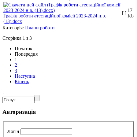
17
[ ]
Графік роботи атестаційної комісії 2023-2024 н.р.
Kb
(13).docx
Категорія:
Плани роботи
Сторінка 1 з 3
Початок
Попередня
1
2
3
Наступна
Кінець
.
Авторизація
Логін