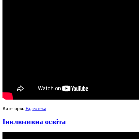
Категорія:
Відеотека
Інклюзивна освіта