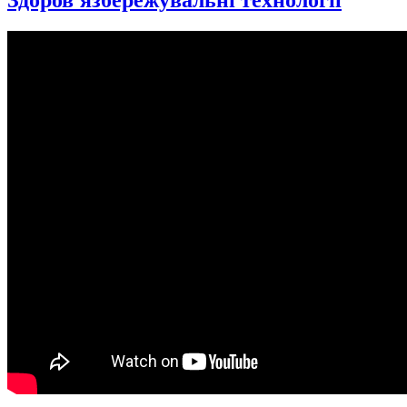
Здоров'язбережувальні технології