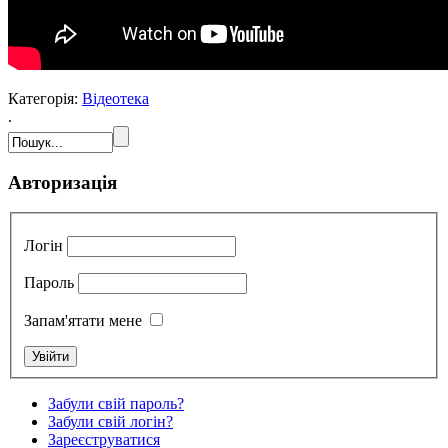
Категорія:
Відеотека
.
Авторизація
Логін
Пароль
Запам'ятати мене
Забули свій пароль?
Забули свій логін?
Зареєструватися