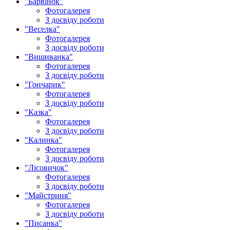
"Барвінок"
Фотогалерея
З досвіду роботи
"Веселка"
Фотогалерея
З досвіду роботи
"Вишиванка"
Фотогалерея
З досвіду роботи
"Гончарик"
Фотогалерея
З досвіду роботи
"Казка"
Фотогалерея
З досвіду роботи
"Калинка"
Фотогалерея
З досвіду роботи
"Лісовичок"
Фотогалерея
З досвіду роботи
"Майстриня"
Фотогалерея
З досвіду роботи
"Писанка"