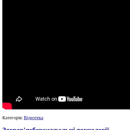
Категорія:
Відеотека