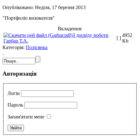
Опубліковано: Неділя, 17 березня 2013
"Портфоліо вихователя"
Вкладення:
З досвіду роботи
4952
[ ]
Гарбар Т.А.
Kb
Категорія:
Полісянка
.
Авторизація
Логін
Пароль
Запам'ятати мене