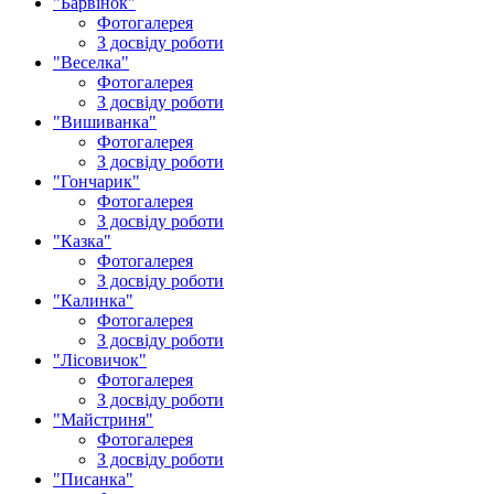
"Барвінок"
Фотогалерея
З досвіду роботи
"Веселка"
Фотогалерея
З досвіду роботи
"Вишиванка"
Фотогалерея
З досвіду роботи
"Гончарик"
Фотогалерея
З досвіду роботи
"Казка"
Фотогалерея
З досвіду роботи
"Калинка"
Фотогалерея
З досвіду роботи
"Лісовичок"
Фотогалерея
З досвіду роботи
"Майстриня"
Фотогалерея
З досвіду роботи
"Писанка"