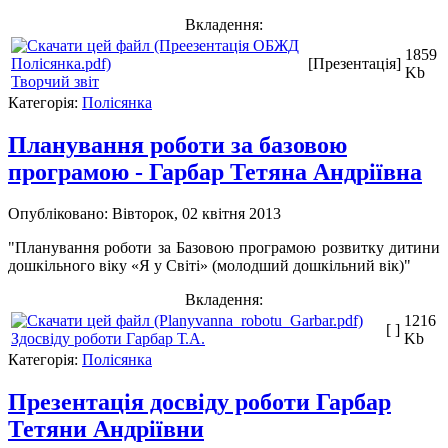
Вкладення:
1859
[Презентація]
Kb
Творчий звіт
Категорія:
Полісянка
Планування роботи за базовою
програмою - Гарбар Тетяна Андріївна
Опубліковано: Вівторок, 02 квітня 2013
"Планування роботи за Базовою програмою розвитку дитини
дошкільного віку «Я у Світі» (молодший дошкільний вік)"
Вкладення:
1216
[ ]
Здосвіду роботи Гарбар Т.А.
Kb
Категорія:
Полісянка
Презентація досвіду роботи Гарбар
Тетяни Андріївни