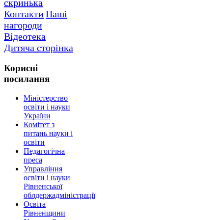
скринька
Контакти
Наші
нагороди
Відеотека
Дитяча сторінка
Корисні
посилання
Міністерство
освіти і науки
України
Комітет з
питань науки і
освіти
Педагогічна
преса
Управління
освіти і науки
Рівненської
облдержадміністрації
Освіта
Рівненщини