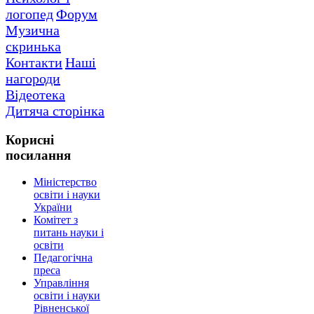
логопед
Форум
Музична
скринька
Контакти
Наші
нагороди
Відеотека
Дитяча сторінка
Корисні
посилання
Міністерство
освіти і науки
України
Комітет з
питань науки і
освіти
Педагогічна
преса
Управління
освіти і науки
Рівненської