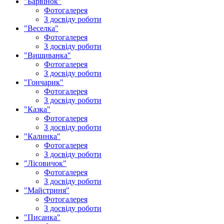
"Барвінок"
Фотогалерея
З досвіду роботи
"Веселка"
Фотогалерея
З досвіду роботи
"Вишиванка"
Фотогалерея
З досвіду роботи
"Гончарик"
Фотогалерея
З досвіду роботи
"Казка"
Фотогалерея
З досвіду роботи
"Калинка"
Фотогалерея
З досвіду роботи
"Лісовичок"
Фотогалерея
З досвіду роботи
"Майстриня"
Фотогалерея
З досвіду роботи
"Писанка"