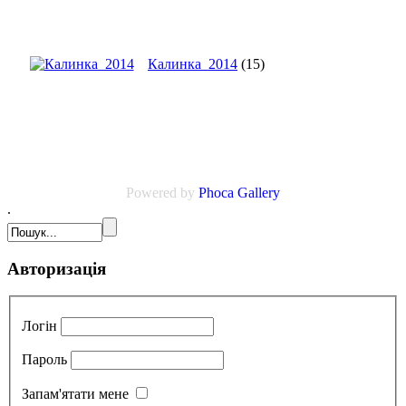
Калинка_2014
(15)
Powered by
Phoca
Gallery
.
Авторизація
Логін
Пароль
Запам'ятати мене