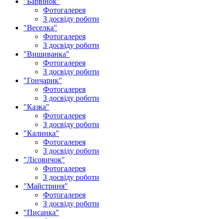
"Барвінок"
Фотогалерея
З досвіду роботи
"Веселка"
Фотогалерея
З досвіду роботи
"Вишиванка"
Фотогалерея
З досвіду роботи
"Гончарик"
Фотогалерея
З досвіду роботи
"Казка"
Фотогалерея
З досвіду роботи
"Калинка"
Фотогалерея
З досвіду роботи
"Лісовичок"
Фотогалерея
З досвіду роботи
"Майстриня"
Фотогалерея
З досвіду роботи
"Писанка"