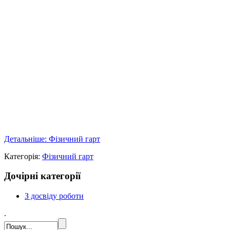
Детальніше: Фізичний гарт
Категорія:
Фізичний гарт
Дочірні категорії
З досвіду роботи
.