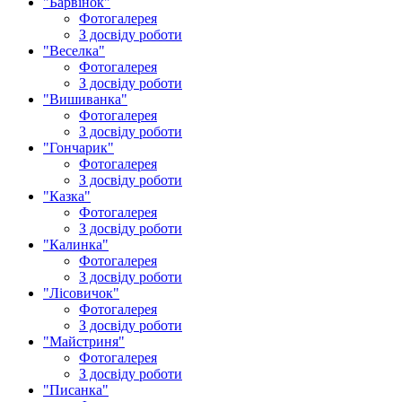
"Барвінок"
Фотогалерея
З досвіду роботи
"Веселка"
Фотогалерея
З досвіду роботи
"Вишиванка"
Фотогалерея
З досвіду роботи
"Гончарик"
Фотогалерея
З досвіду роботи
"Казка"
Фотогалерея
З досвіду роботи
"Калинка"
Фотогалерея
З досвіду роботи
"Лісовичок"
Фотогалерея
З досвіду роботи
"Майстриня"
Фотогалерея
З досвіду роботи
"Писанка"