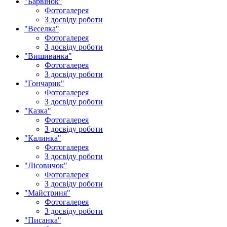
"Барвінок"
Фотогалерея
З досвіду роботи
"Веселка"
Фотогалерея
З досвіду роботи
"Вишиванка"
Фотогалерея
З досвіду роботи
"Гончарик"
Фотогалерея
З досвіду роботи
"Казка"
Фотогалерея
З досвіду роботи
"Калинка"
Фотогалерея
З досвіду роботи
"Лісовичок"
Фотогалерея
З досвіду роботи
"Майстриня"
Фотогалерея
З досвіду роботи
"Писанка"