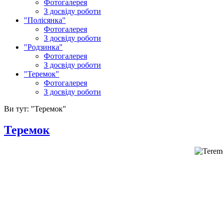
Фотогалерея
З досвіду роботи
"Полісянка"
Фотогалерея
З досвіду роботи
"Родзинка"
Фотогалерея
З досвіду роботи
"Теремок"
Фотогалерея
З досвіду роботи
Ви тут:
"Теремок"
Теремок