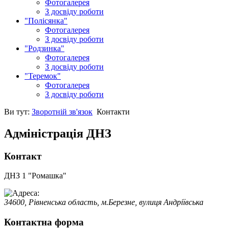
Фотогалерея
З досвіду роботи
"Полісянка"
Фотогалерея
З досвіду роботи
"Родзинка"
Фотогалерея
З досвіду роботи
"Теремок"
Фотогалерея
З досвіду роботи
Ви тут:
Зворотній зв'язок
Контакти
Адміністрація ДНЗ
Контакт
ДНЗ 1 "Ромашка"
34600, Рівненська область, м.Березне, вулиця Андріївська
Контактна форма