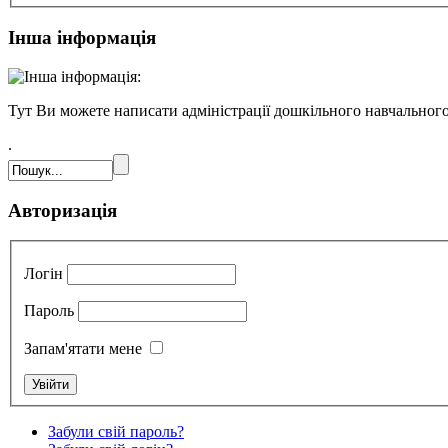
Інша інформація
Тут Ви можете написати адміністрації дошкільного навчального
.
Авторизація
Логін
Пароль
Запам'ятати мене
Забули свій пароль?