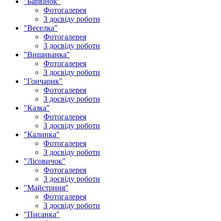
"Барвінок"
Фотогалерея
З досвіду роботи
"Веселка"
Фотогалерея
З досвіду роботи
"Вишиванка"
Фотогалерея
З досвіду роботи
"Гончарик"
Фотогалерея
З досвіду роботи
"Казка"
Фотогалерея
З досвіду роботи
"Калинка"
Фотогалерея
З досвіду роботи
"Лісовичок"
Фотогалерея
З досвіду роботи
"Майстриня"
Фотогалерея
З досвіду роботи
"Писанка"