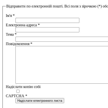
Відправити по електронній пошті. Всі поля з зірочкою (*) обо
Ім'я
*
Електронна адреса
*
Тема
*
Повідомлення
*
Надіслати копію собі
CAPTCHA
*
Надіслати електронного листа