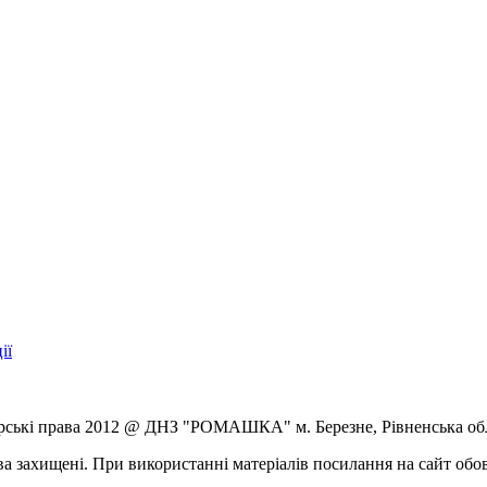
ії
рські права 2012 @ ДНЗ "РОМАШКА" м. Березне, Рівненська обл
ва захищені. При використанні матеріалів посилання на сайт обов