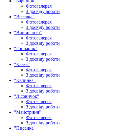
"Барвінок"
Фотогалерея
З досвіду роботи
"Веселка"
Фотогалерея
З досвіду роботи
"Вишиванка"
Фотогалерея
З досвіду роботи
"Гончарик"
Фотогалерея
З досвіду роботи
"Казка"
Фотогалерея
З досвіду роботи
"Калинка"
Фотогалерея
З досвіду роботи
"Лісовичок"
Фотогалерея
З досвіду роботи
"Майстриня"
Фотогалерея
З досвіду роботи
"Писанка"