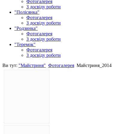
Фотогалерея
З досвіду роботи
"Полісянка"
Фотогалерея
З досвіду роботи
"Родзинка"
Фотогалерея
З досвіду роботи
"Теремок"
Фотогалерея
З досвіду роботи
Ви тут:
"Майстриня"
Фотогалерея
Майстриня_2014