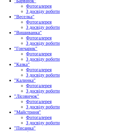
"Барвінок"
Фотогалерея
З досвіду роботи
"Веселка"
Фотогалерея
З досвіду роботи
"Вишиванка"
Фотогалерея
З досвіду роботи
"Гончарик"
Фотогалерея
З досвіду роботи
"Казка"
Фотогалерея
З досвіду роботи
"Калинка"
Фотогалерея
З досвіду роботи
"Лісовичок"
Фотогалерея
З досвіду роботи
"Майстриня"
Фотогалерея
З досвіду роботи
"Писанка"