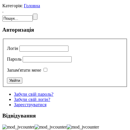
Категорія:
Головна
.
Авторизація
Логін
Пароль
Запам'ятати мене
Забули свій пароль?
Забули свій логін?
Зареєструватися
Відвідування