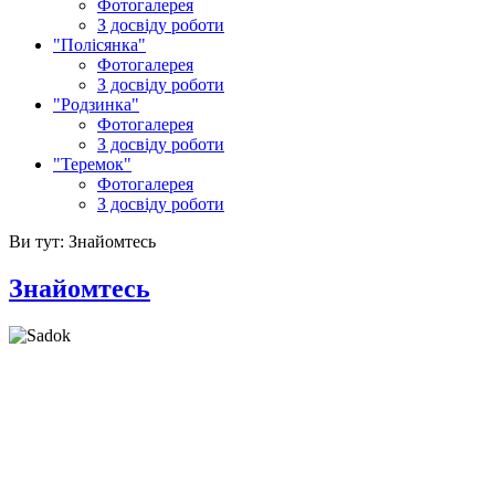
Фотогалерея
З досвіду роботи
"Полісянка"
Фотогалерея
З досвіду роботи
"Родзинка"
Фотогалерея
З досвіду роботи
"Теремок"
Фотогалерея
З досвіду роботи
Ви тут:
Знайомтесь
Знайомтесь