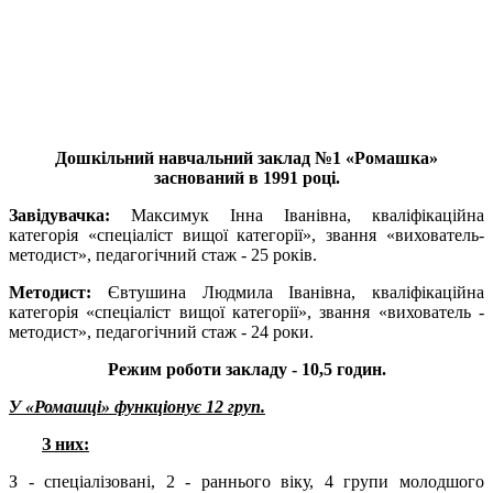
Дошкільний навчальний заклад №1 «Ромашка»
заснований в 1991 році.
Завідувачка:
Максимук Інна Іванівна, кваліфікаційна
категорія «спеціаліст вищої категорії», звання «вихователь-
методист», педагогічний стаж - 25 років.
Методист:
Євтушина Людмила Іванівна, кваліфікаційна
категорія «спеціаліст вищої категорії», звання «вихователь -
методист», педагогічний стаж - 24 роки.
Режим роботи закладу - 10,5 годин.
У «Ромашці» функціонує 12 груп.
З них:
З - спеціалізовані, 2 - раннього віку, 4 групи молодшого