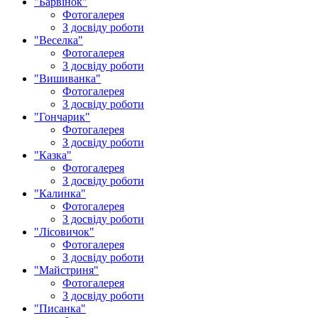
"Барвінок"
Фотогалерея
З досвіду роботи
"Веселка"
Фотогалерея
З досвіду роботи
"Вишиванка"
Фотогалерея
З досвіду роботи
"Гончарик"
Фотогалерея
З досвіду роботи
"Казка"
Фотогалерея
З досвіду роботи
"Калинка"
Фотогалерея
З досвіду роботи
"Лісовичок"
Фотогалерея
З досвіду роботи
"Майстриня"
Фотогалерея
З досвіду роботи
"Писанка"