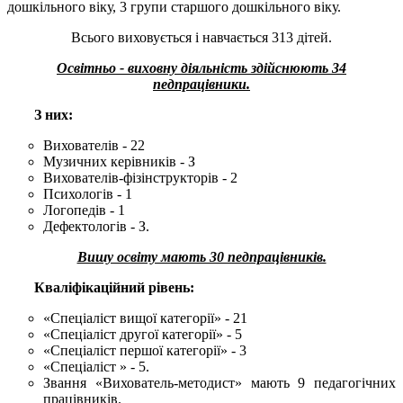
дошкільного віку, 3 групи старшого дошкільного віку.
Всього виховується і навчається 313 дітей.
Освітньо - виховну діяльність здійснюють 34
педпрацівники.
З них:
Вихователів - 22
Музичних керівників - З
Вихователів-фізінструкторів - 2
Психологів - 1
Логопедів - 1
Дефектологів - З.
Вишу освіту мають 30 педпрацівників.
Кваліфікаційний рівень:
«Спеціаліст вищої категорії» - 21
«Спеціаліст другої категорії» - 5
«Спеціаліст першої категорії» - 3
«Спеціаліст » - 5.
Звання «Вихователь-методист» мають 9 педагогічних
працівників.