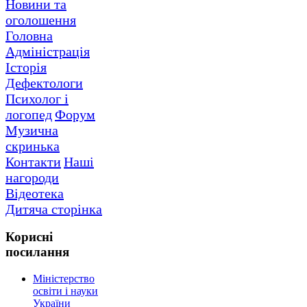
Новини та
оголошення
Головна
Адміністрація
Історія
Дефектологи
Психолог і
логопед
Форум
Музична
скринька
Контакти
Наші
нагороди
Відеотека
Дитяча сторінка
Корисні
посилання
Міністерство
освіти і науки
України