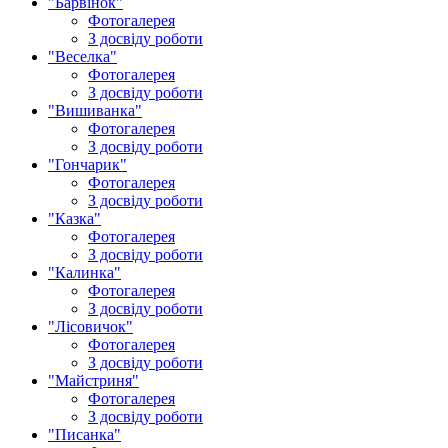
"Барвінок"
Фотогалерея
З досвіду роботи
"Веселка"
Фотогалерея
З досвіду роботи
"Вишиванка"
Фотогалерея
З досвіду роботи
"Гончарик"
Фотогалерея
З досвіду роботи
"Казка"
Фотогалерея
З досвіду роботи
"Калинка"
Фотогалерея
З досвіду роботи
"Лісовичок"
Фотогалерея
З досвіду роботи
"Майстриня"
Фотогалерея
З досвіду роботи
"Писанка"