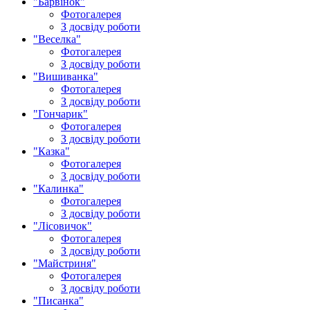
"Барвінок"
Фотогалерея
З досвіду роботи
"Веселка"
Фотогалерея
З досвіду роботи
"Вишиванка"
Фотогалерея
З досвіду роботи
"Гончарик"
Фотогалерея
З досвіду роботи
"Казка"
Фотогалерея
З досвіду роботи
"Калинка"
Фотогалерея
З досвіду роботи
"Лісовичок"
Фотогалерея
З досвіду роботи
"Майстриня"
Фотогалерея
З досвіду роботи
"Писанка"