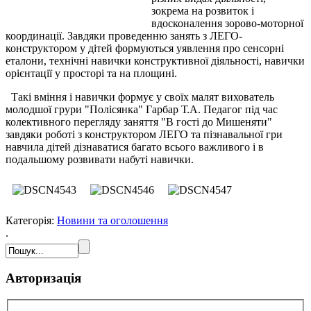
зокрема на розвиток і
вдосконалення зорово-моторної
координації. Завдяки проведенню занять з ЛЕГО-
конструктором у дітей формуються уявлення про сенсорні
еталони, технічні навички конструктивної діяльності, навички
орієнтації у просторі та на площині.
Такі вміння і навички формує у своїх малят вихователь
молодшої грури "Полісянка" Гарбар Т.А. Педагог під час
колективного перегляду заняття "В гості до Мишеняти"
завдяки роботі з конструктором ЛЕГО та пізнавальної гри
навчила дітей дізнаватися багато всього важливого і в
подальшому розвивати набуті навички.
Категорія:
Новини та оголошення
.
Авторизація