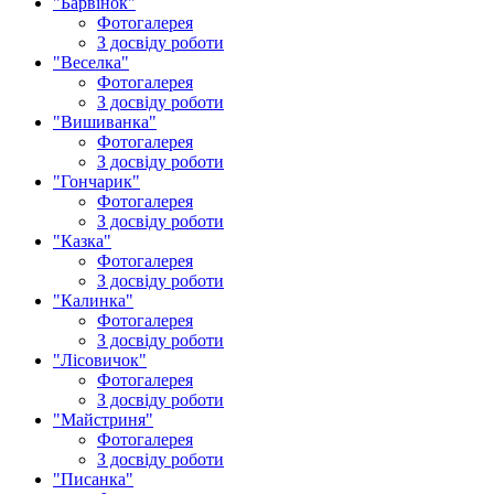
"Барвінок"
Фотогалерея
З досвіду роботи
"Веселка"
Фотогалерея
З досвіду роботи
"Вишиванка"
Фотогалерея
З досвіду роботи
"Гончарик"
Фотогалерея
З досвіду роботи
"Казка"
Фотогалерея
З досвіду роботи
"Калинка"
Фотогалерея
З досвіду роботи
"Лісовичок"
Фотогалерея
З досвіду роботи
"Майстриня"
Фотогалерея
З досвіду роботи
"Писанка"