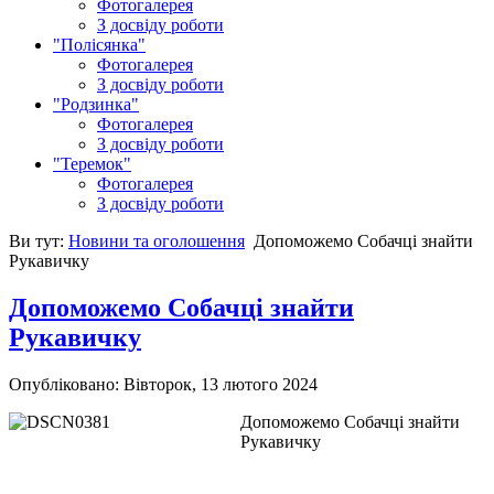
Фотогалерея
З досвіду роботи
"Полісянка"
Фотогалерея
З досвіду роботи
"Родзинка"
Фотогалерея
З досвіду роботи
"Теремок"
Фотогалерея
З досвіду роботи
Ви тут:
Новини та оголошення
Допоможемо Собачці знайти
Рукавичку
Допоможемо Собачці знайти
Рукавичку
Опубліковано: Вівторок, 13 лютого 2024
Допоможемо Собачці знайти
Рукавичку