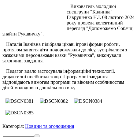
Вихователь молодшої
спецгрупи "Калинка"
Гаврушенко Н.І. 08 лютого 2024
року провела колективний
перегляд "Допоможемо Собачці
знайти Рукавичку".
Наталія Іванівна підібрала цікаві ігрові форми роботи,
протягом заняття діти подорожували до лісу, зустрічалися з
казковими персонажами казки "Рукавичка", виконували
захопливі завдання.
Педагог вдало застосувала інформаційні технології,
дидактичні посібники тощо. Програмові завдання
відповідають вимогам програми та віковим особливостям
дітей молодшого дошкільного віку.
Категорія:
Новини та оголошення
.