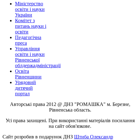
Міністерство
освіти і науки
України
Комітет з
питань науки і
освіти
Педагогічна
преса
Управління
освіти і науки
Рівненської
облдержадміністрації
Освіта
Рівненщини
Урядовий
дитячий
портал
Авторські права 2012 @ ДНЗ "РОМАШКА" м. Березне,
Рівненська область.
Усі права захищені. При використанні матеріалів посилання
на сайт обов'язкове.
Сайт розробив в подарунок ДНЗ
Штиба Олександр