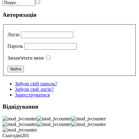
Авторизація
Логін
Пароль
Запам'ятати мене
Забули свій пароль?
Забули свій логін?
Зареєструватися
Відвідування
Сьогодні
201