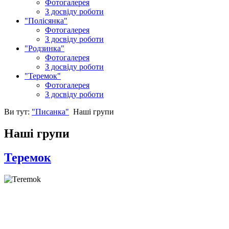
Фотогалерея
З досвіду роботи
"Полісянка"
Фотогалерея
З досвіду роботи
"Родзинка"
Фотогалерея
З досвіду роботи
"Теремок"
Фотогалерея
З досвіду роботи
Ви тут:
"Писанка"
Наші групи
Наші групи
Теремок