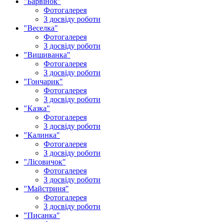
"Барвінок"
Фотогалерея
З досвіду роботи
"Веселка"
Фотогалерея
З досвіду роботи
"Вишиванка"
Фотогалерея
З досвіду роботи
"Гончарик"
Фотогалерея
З досвіду роботи
"Казка"
Фотогалерея
З досвіду роботи
"Калинка"
Фотогалерея
З досвіду роботи
"Лісовичок"
Фотогалерея
З досвіду роботи
"Майстриня"
Фотогалерея
З досвіду роботи
"Писанка"