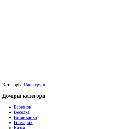
Категорія:
Наші групи
Дочірні категорії
Барвінок
Веселка
Вишиванка
Гончарик
Казка