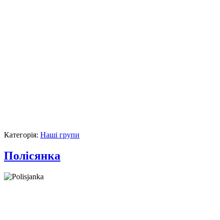
Категорія:
Наші групи
Полісянка