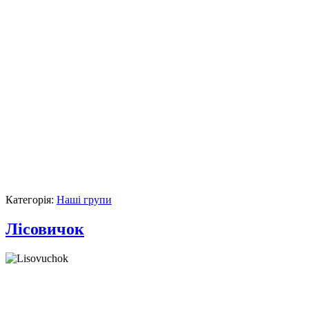
Категорія:
Наші групи
Лісовичок