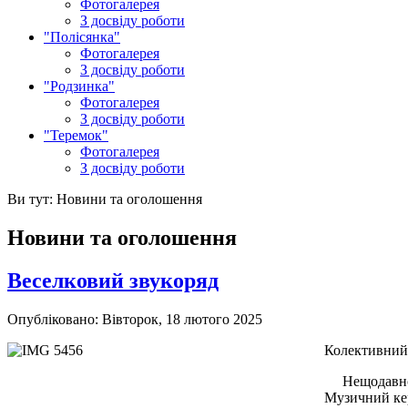
Фотогалерея
З досвіду роботи
"Полісянка"
Фотогалерея
З досвіду роботи
"Родзинка"
Фотогалерея
З досвіду роботи
"Теремок"
Фотогалерея
З досвіду роботи
Ви тут:
Новини та оголошення
Новини та оголошення
Веселковий звукоряд
Опубліковано: Вівторок, 18 лютого 2025
Колективний 
Нещодавно в 
Музичний кер