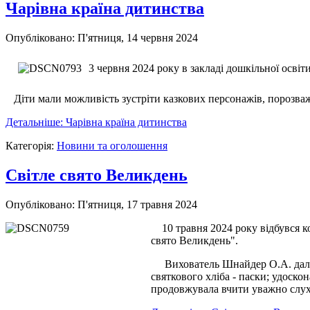
Чарівна країна дитинства
Опубліковано: П'ятниця, 14 червня 2024
3 червня 2024 року в закладі дошкільної освіт
Діти мали можливість зустріти казкових персонажів, порозважа
Детальніше: Чарівна країна дитинства
Категорія:
Новини та оголошення
Cвітле свято Великдень
Опубліковано: П'ятниця, 17 травня 2024
10 травня 2024 року відбувся 
свято Великдень".
Вихователь Шнайдер О.А. дала д
святкового хліба - паски; удоск
продовжувала вчити уважно слуха