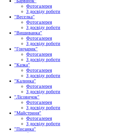
"Барвінок"
Фотогалерея
З досвіду роботи
"Веселка"
Фотогалерея
З досвіду роботи
"Вишиванка"
Фотогалерея
З досвіду роботи
"Гончарик"
Фотогалерея
З досвіду роботи
"Казка"
Фотогалерея
З досвіду роботи
"Калинка"
Фотогалерея
З досвіду роботи
"Лісовичок"
Фотогалерея
З досвіду роботи
"Майстриня"
Фотогалерея
З досвіду роботи
"Писанка"