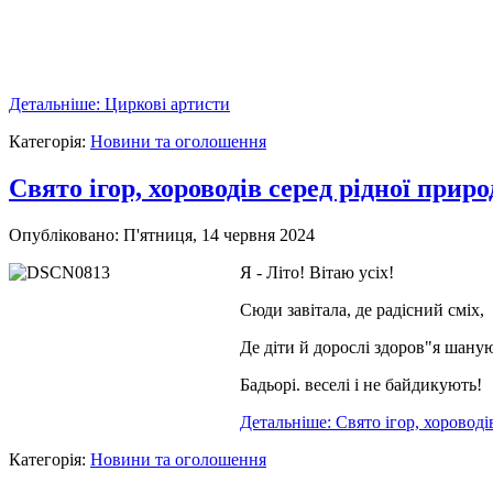
Детальніше: Циркові артисти
Категорія:
Новини та оголошення
Свято ігор, хороводів серед рідної приро
Опубліковано: П'ятниця, 14 червня 2024
Я - Літо! Вітаю усіх!
Сюди завітала, де радісний сміх,
Де діти й дорослі здоров"я шану
Бадьорі. веселі і не байдикують!
Детальніше: Свято ігор, хороводі
Категорія:
Новини та оголошення