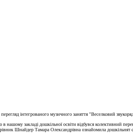
перегляд інтегрованого музичного заняття "Веселковий звукоря
нашому закладі дошкільної освіти відбувся колективний перегл
івник Шнайдер Тамара Олександрівна ознайомила дошкільнят с