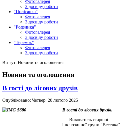
Фотогалерея
З досвіду роботи
"Полісянка"
Фотогалерея
З досвіду роботи
"Родзинка"
Фотогалерея
З досвіду роботи
"Теремок"
Фотогалерея
З досвіду роботи
Ви тут:
Новини та оголошення
Новини та оголошення
В гості до лісових друзів
Опубліковано: Четвер, 20 лютого 2025
В гості до лісових друзів.
Вихователь старшої
інклюзивної групи "Веселка"