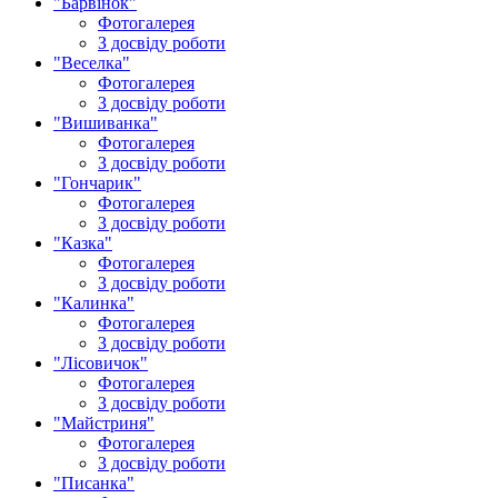
"Барвінок"
Фотогалерея
З досвіду роботи
"Веселка"
Фотогалерея
З досвіду роботи
"Вишиванка"
Фотогалерея
З досвіду роботи
"Гончарик"
Фотогалерея
З досвіду роботи
"Казка"
Фотогалерея
З досвіду роботи
"Калинка"
Фотогалерея
З досвіду роботи
"Лісовичок"
Фотогалерея
З досвіду роботи
"Майстриня"
Фотогалерея
З досвіду роботи
"Писанка"