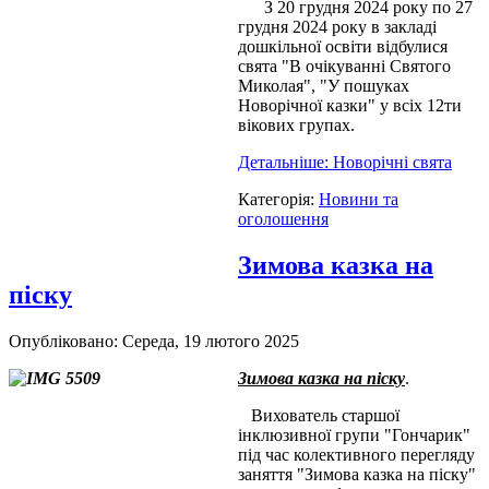
З 20 грудня 2024 року по 27
грудня 2024 року в закладі
дошкільної освіти відбулися
свята "В очікуванні Святого
Миколая", "У пошуках
Новорічної казки" у всіх 12ти
вікових групах.
Детальніше: Новорічні свята
Категорія:
Новини та
оголошення
Зимова казка на
піску
Опубліковано: Середа, 19 лютого 2025
Зимова казка на піску
.
Вихователь старшої
інклюзивної групи "Гончарик"
під час колективного перегляду
заняття "Зимова казка на піску"