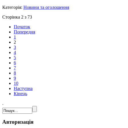
Категорія:
Новини та оголошення
Сторінка 2 з 73
Початок
Попередня
1
2
3
4
5
6
7
8
9
10
Наступна
Кінець
.
Авторизація