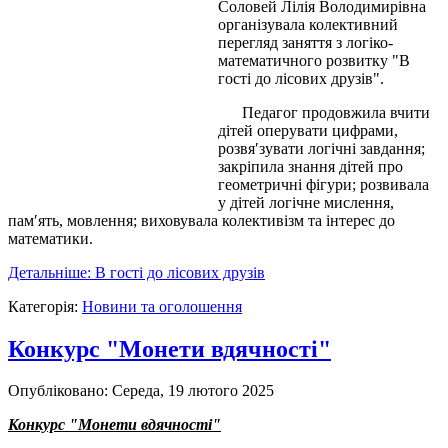
Соловей Лілія Володимирівна
організувала колективний
перегляд заняття з логіко-
математичного розвитку "В
гості до лісових друзів".
Педагог продовжила вчити
дітей оперувати цифрами,
розвя′зувати логічні завдання;
закріпила знання дітей про
геометричні фігури; розвивала
у дітей логічне мислення,
пам′ять, мовлення; виховувала колективізм та інтерес до
математики.
Детальніше: В гості до лісових друзів
Категорія:
Новини та оголошення
Конкурс "Монети вдячності"
Опубліковано: Середа, 19 лютого 2025
Конкурс "Монети вдячності"