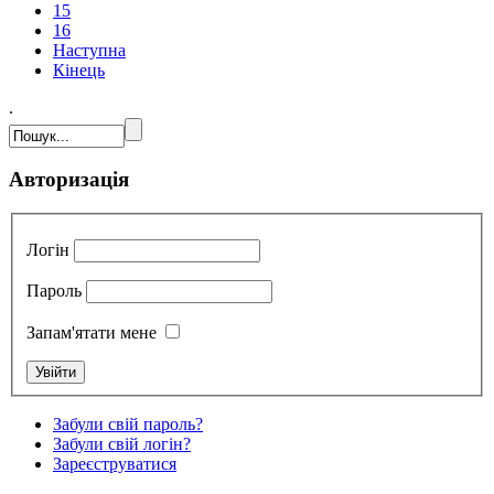
15
16
Наступна
Кінець
.
Авторизація
Логін
Пароль
Запам'ятати мене
Забули свій пароль?
Забули свій логін?
Зареєструватися