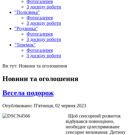
Фотогалерея
З досвіду роботи
"Полісянка"
Фотогалерея
З досвіду роботи
"Родзинка"
Фотогалерея
З досвіду роботи
"Теремок"
Фотогалерея
З досвіду роботи
Ви тут:
Новини та оголошення
Новини та оголошення
Весела подорож
Опубліковано: П'ятниця, 02 червня 2023
Щоб сенсорний розвиток
відбувався повноцінно,
необхідне цілеспрямоване
сенсорне виховання. Дитину