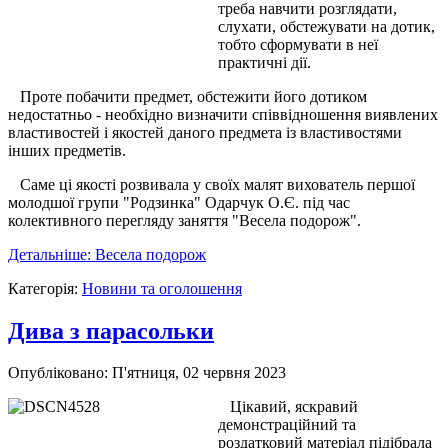
треба навчити розглядати,
слухати, обстежувати на дотик,
тобто сформувати в неї
практичні дії.
Проте побачити предмет, обстежити його дотиком
недостатньо - необхідно визначити співвідношення виявлених
властивостей і якостей даного предмета із властивостями
інших предметів.
Саме ці якості розвивала у своїх малят вихователь першої
молодшої групи "Родзинка" Одарчук О.Є. під час
колективного перегляду заняття "Весела подорож".
Детальніше: Весела подорож
Категорія:
Новини та оголошення
Дива з парасольки
Опубліковано: П'ятниця, 02 червня 2023
Цікавий, яскравий
демонстраційний та
роздатковий матеріал підібрала