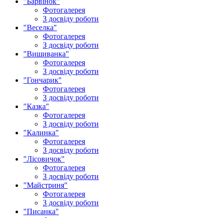
"Барвінок"
Фотогалерея
З досвіду роботи
"Веселка"
Фотогалерея
З досвіду роботи
"Вишиванка"
Фотогалерея
З досвіду роботи
"Гончарик"
Фотогалерея
З досвіду роботи
"Казка"
Фотогалерея
З досвіду роботи
"Калинка"
Фотогалерея
З досвіду роботи
"Лісовичок"
Фотогалерея
З досвіду роботи
"Майстриня"
Фотогалерея
З досвіду роботи
"Писанка"